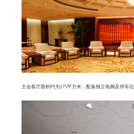
主会客厅面积约为275平方米，配备独立电梯及停车