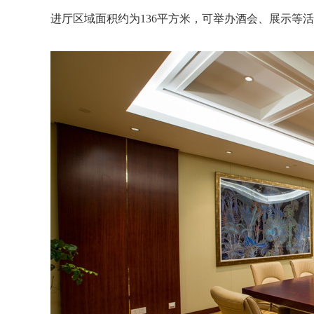
进厅区域面积约为136平方米，可举办酒会、展示等