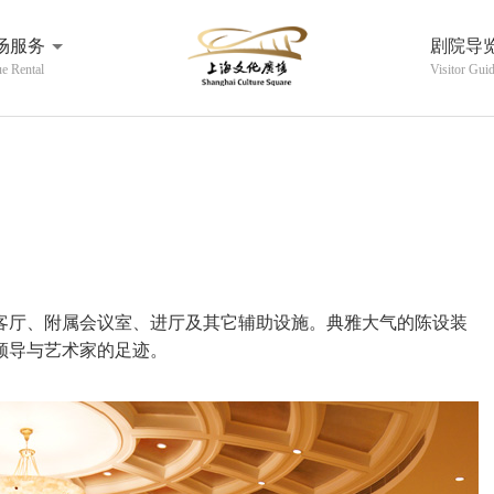
场服务
剧院导
e Rental
Visitor Gui
客厅、附属会议室、进厅及其它辅助设施。典雅大气的陈设装
领导与艺术家的足迹。