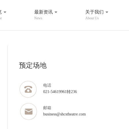
览
最新资讯
关于我们
de
News
About Us
预定场地
电话
021-54619961转236
邮箱
business@shcstheatre.com