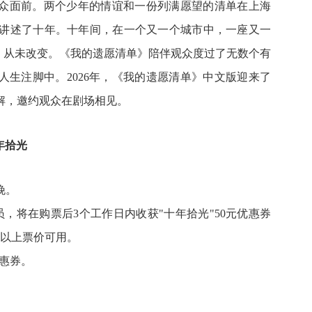
了观众面前。两个少年的情谊和一份列满愿望的清单在上海
讲述了十年。十年间，在一个又一个城市中，一座又一
问，从未改变。《我的遗愿清单》陪伴观众度过了无数个有
人生注脚中。2026年，《我的遗愿清单》中文版迎来了
解，邀约观众在剧场相见。
年拾光
晚。
，将在购票后3个工作日内收获"十年拾光"50元优惠券
及以上票价可用。
优惠券。