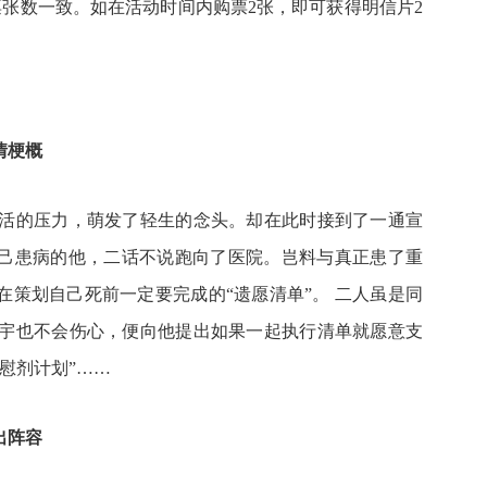
张数一致。如在活动时间内购票2张，即可获得明信片2
情梗概
活的压力，萌发了轻生的念头。却在此时接到了一通宣
自己患病的他，二话不说跑向了医院。岂料与真正患了重
在策划自己死前一定要完成的“遗愿清单”。 二人虽是同
宇也不会伤心，便向他提出如果一起执行清单就愿意支
慰剂计划”……
出阵容