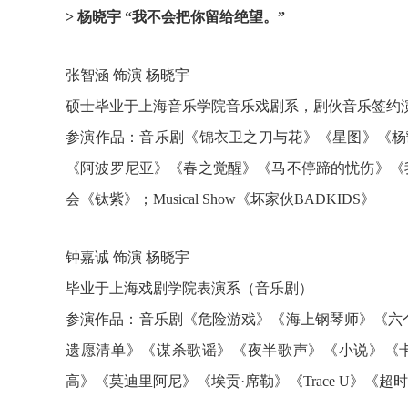
> 杨晓宇 “我不会把你留给绝望。”
张智涵 饰演 杨晓宇
硕士毕业于上海音乐学院音乐戏剧系，剧伙音乐签约
参演作品：音乐剧《锦衣卫之刀与花》《星图》《杨
《阿波罗尼亚》《春之觉醒》《马不停蹄的忧伤》《
会《钛紫》；Musical Show《坏家伙BADKIDS》
钟嘉诚 饰演 杨晓宇
毕业于上海戏剧学院表演系（音乐剧）
参演作品：音乐剧《危险游戏》《海上钢琴师》《六
遗愿清单》《谋杀歌谣》《夜半歌声》《小说》《
高》《莫迪里阿尼》《埃贡·席勒》《Trace U》《