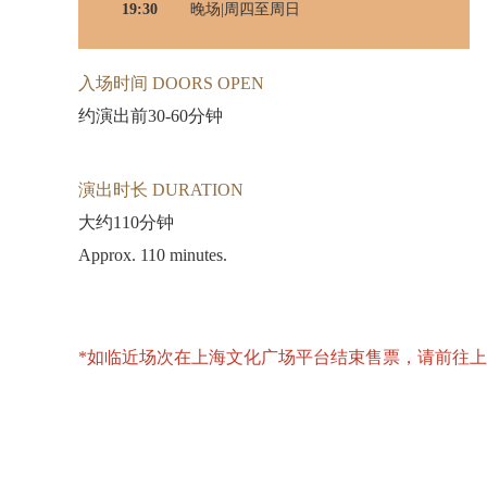
19:30
晚场|周四至周日
入场时间 DOORS OPEN
约演出前30-60分钟
演出时长 DURATION
大约110分钟
Approx. 110 minutes.
*如临近场次在上海文化广场平台结束售票，请前往