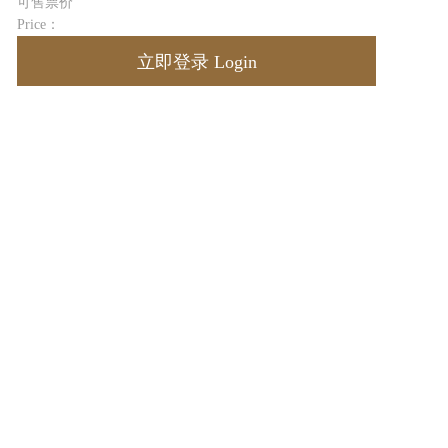
可售票价
Price：
立即登录 Login