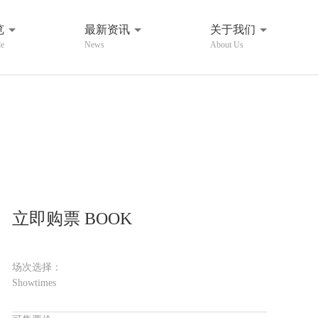
览
最新资讯
关于我们
de
News
About Us
立即购票 BOOK
场次选择：
Showtimes