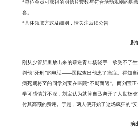
*每位会员可获得的明信片套数与符合活动规则的购票
套。
*具体领取方式及细则，请关注后续公告。
剧
刚从少管所里放出来的叛逆青年杨晓宇，承受不了生
判他“死刑”的电话——医院查出他患了癌症。得知
病死期将至的同学刘宝在医院“不期而遇”。而刘宝正
学可感情并不深，刘宝认为就算自己离开了人世杨晓
付其高额的费用。于是，两人便开始了这场疯狂的“安
演