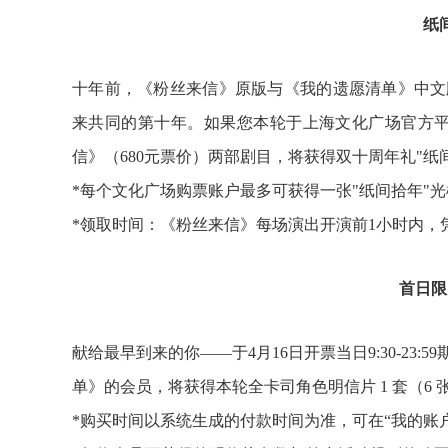
纸
十年前，《粉丝来信》原版与《我的遗愿清单》中文
来共同的第十年。如果您本轮于上海文化广场官方平
信》（680元票价）两部剧目，将获得双十周年礼"
*每个文化广场购票账户最多可获得一张"纸间拾年"
*领取时间：《粉丝来信》每场演出开演前1小时内，
首日限
献给最早到来的你——于4月16日开票当日9:30-23
单》的会员，将获得本轮全卡司角色明信片 1 套（6
*购买时间以系统生成的付款时间为准，可在“我的账户