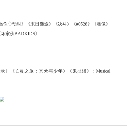
你心动时》《末日迷途》《决斗》《#0528》《雕像》
《坏家伙BADKIDS》
》《亡灵之旅：冥犬与少年》《鬼扯淡》；Musical