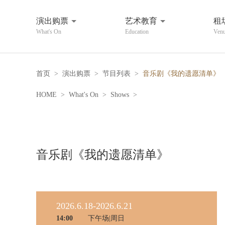
演出购票
艺术教育
租
What's On
Education
Venu
首页
>
演出购票
>
节目列表
>
音乐剧《我的遗愿清单》
HOME
>
What's On
>
Shows
>
音乐剧《我的遗愿清单》
2026.6.18-2026.6.21
14:00
下午场|周日