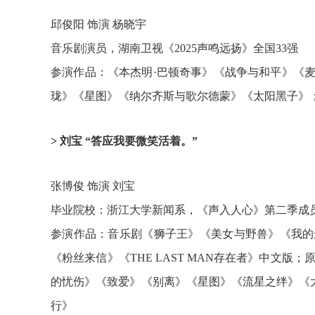
邱俊阳 饰演 杨晓宇
音乐剧演员，湖南卫视《2025声鸣远扬》全国33强
参演作品：《本杰明·巴顿奇事》《战争与和平》《
珑》《星图》《纳尔齐斯与歌尔德蒙》《太阳黑子》；Musi
> 刘宝 “答应我要微笑活着。”
张博俊 饰演 刘宝
毕业院校：浙江大学新闻系，《声入人心》第二季成
参演作品：音乐剧《狮子王》《美女与野兽》《我的
《粉丝来信》《THE LAST MAN存在者》中文版
的忧伤》《致爱》《别离》《星图》《流星之绊》《大
行》