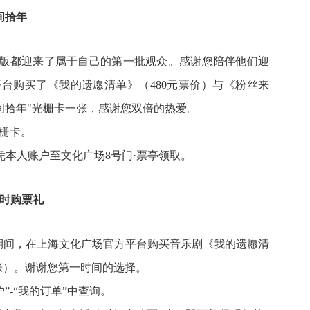
间拾年
版都迎来了属于自己的第一批观众。感谢您陪伴他们迎
台购买了《我的遗愿清单》（480元票价）与《粉丝来
纸间拾年"光栅卡一张，感谢您双倍的热爱。
光栅卡。
凭本人账户至文化广场8号门·票亭领取。
时购票礼
:59期间，在上海文化广场官方平台购买音乐剧《我的遗愿清
 张）。谢谢您第一时间的选择。
”-“我的订单”中查询。