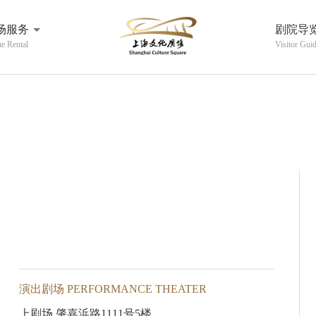
场服务
剧院导
e Rental
Visitor Gui
演出剧场 PERFORMANCE THEATER
上剧场 肇嘉浜路1111号5楼