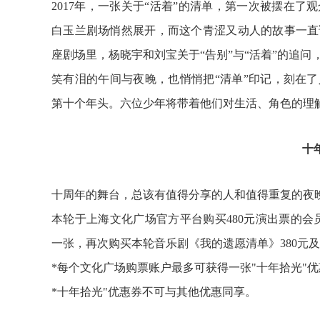
2017年，一张关于“活着”的清单，第一次被摆在
白玉兰剧场悄然展开，而这个青涩又动人的故事一直
座剧场里，杨晓宇和刘宝关于“告别”与“活着”的追
笑有泪的午间与夜晚，也悄悄把“清单”印记，刻在了
第十个年头。六位少年将带着他们对生活、角色的理
十
十周年的舞台，总该有值得分享的人和值得重复的夜
本轮于上海文化广场官方平台购买480元演出票的会员
一张，再次购买本轮音乐剧《我的遗愿清单》380元
*每个文化广场购票账户最多可获得一张"十年拾光"
*十年拾光"优惠券不可与其他优惠同享。